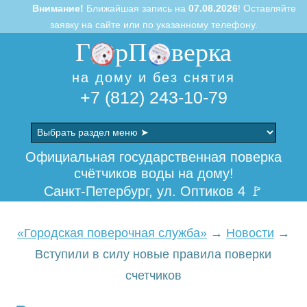
Внимание!
Ближайшая запись на
07.08.2026
! Оставляйте
заявку на сайте или по указанному телефону.
Г
рП
верка
на дому и без снятия
+7 (812) 243-10-79
Skip
to
Официальная государственная поверка
content
счётчиков воды на дому!
Санкт-Петербург, ул. Оптиков 4 🚩
«Городская поверочная служба»
→
Новости
→
Вступили в силу новые правила поверки
счетчиков