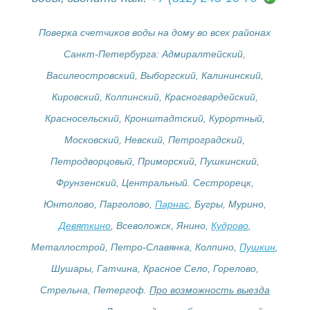
Поверка счетчиков воды на дому во всех районах
Санкт-Петербурга: Адмиралтейский,
Василеостровский, Выборгский, Калининский,
Кировский, Колпинский, Красногвардейский,
Красносельский, Кронштадтский, Курортный,
Московский, Невский, Петроградский,
Петродворцовый, Приморский, Пушкинский,
Фрунзенский, Центральный. Сестрорецк,
Юнтолово, Парголово,
Парнас
, Бугры, Мурино,
Девяткино
, Всеволожск, Янино,
Кудрово
,
Металлострой, Петро-Славянка, Колпино,
Пушкин
,
Шушары, Гатчина, Красное Село, Горелово,
Стрельна, Петергоф.
Про возможность выезда