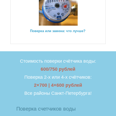
Поверка или замена: что лучше?
Стоимость поверки счётчика воды:
600/750 рублей
Поверка 2-х или 4-х счётчиков:
2×700 | 4×600 рублей
Все районы Санкт-Петербурга!
Поверка счетчиков воды