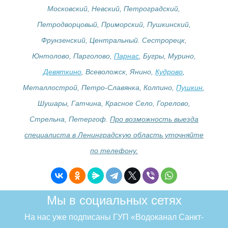
Московский, Невский, Петроградский,
Петродворцовый, Приморский, Пушкинский,
Фрунзенский, Центральный. Сестрорецк,
Юнтолово, Парголово,
Парнас
, Бугры, Мурино,
Девяткино
, Всеволожск, Янино,
Кудрово
,
Металлострой, Петро-Славянка, Колпино,
Пушкин
,
Шушары, Гатчина, Красное Село, Горелово,
Стрельна, Петергоф.
Про возможность выезда
специалиста в Ленинградскую область уточняйте
по телефону.
Мы в социальных сетях
На нас уже подписаны ГУП «Водоканал Санкт-