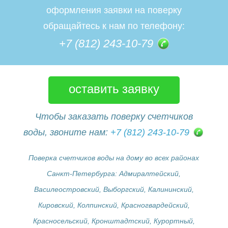
оформления заявки на поверку
обращайтесь к нам по телефону:
+7 (812) 243-10-79
оставить заявку
Чтобы заказать поверку счетчиков
воды, звоните нам:
+7 (812) 243-10-79
Поверка счетчиков воды на дому во всех районах
Санкт-Петербурга: Адмиралтейский,
Василеостровский, Выборгский, Калининский,
Кировский, Колпинский, Красногвардейский,
Красносельский, Кронштадтский, Курортный,