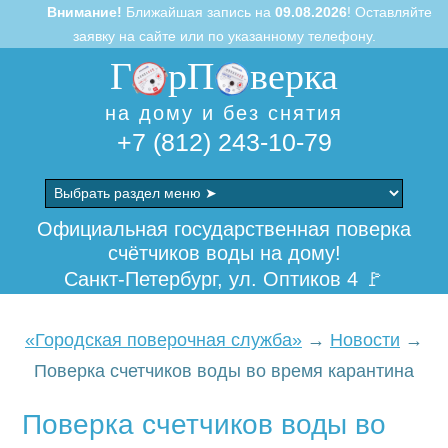
Внимание!
Ближайшая запись на
09.08.2026
! Оставляйте
заявку на сайте или по указанному телефону.
Г
рП
верка
на дому и без снятия
+7 (812) 243-10-79
Skip
to
Официальная государственная поверка
content
счётчиков воды на дому!
Санкт-Петербург, ул. Оптиков 4 🚩
«Городская поверочная служба»
→
Новости
→
Поверка счетчиков воды во время карантина
Поверка счетчиков воды во