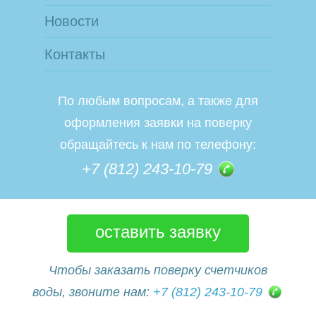
Новости
Контакты
По любым вопросам, а также для
оформления заявки на поверку
обращайтесь к нам по телефону:
+7 (812) 243-10-79
оставить заявку
Чтобы заказать поверку счетчиков
воды, звоните нам:
+7 (812) 243-10-79