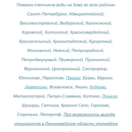
Поверка счетчиков воды на дому во всех районах
Санкт-Петербурга: Адмиралтейский,
Василеостровский, Выборгский, Калининский,
Кировский, Колпинский, Красногвардейский,
Красносельский, Кронштадтский, Курортный,
Московский, Невский, Петроградский,
Петродворцовый, Приморский, Пушкинский,
Фрунзенский, Центральный. Сестрорецк,
Юнтолово, Парголово,
Парнас
, Бугры, Мурино,
Девяткино
, Всеволожск, Янино,
Кудрово
,
Металлострой, Петро-Славянка, Колпино,
Пушкин
,
Шушары, Гатчина, Красное Село, Горелово,
Стрельна, Петергоф.
Про возможность выезда
специалиста в Ленинградскую область уточняйте