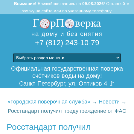
Внимание!
Ближайшая запись на
09.08.2026
! Оставляйте
заявку на сайте или по указанному телефону.
Г
рП
верка
на дому и без снятия
+7 (812) 243-10-79
Skip
to
Официальная государственная поверка
content
счётчиков воды на дому!
Санкт-Петербург, ул. Оптиков 4 🚩
«Городская поверочная служба»
→
Новости
→
Росстандарт получил предупреждение от ФАС
Росстандарт получил