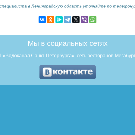
специалиста в Ленинградскую область уточняйте по телефону
Мы в социальных сетях
 «Водоканал Санкт-Петербурга», сеть ресторанов Мегабург