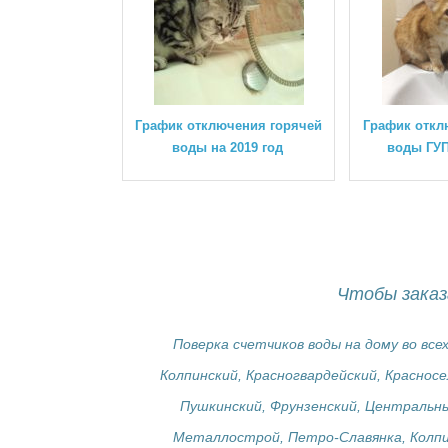
График отключения горячей
График откл
воды на 2019 год
воды ГУП
Чтобы заказ
Поверка счетчиков воды на дому во вс
Колпинский, Красногвардейский, Краснос
Пушкинский, Фрунзенский, Центральн
Металлострой, Петро-Славянка, Колп