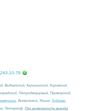
 243-10-79
, Выборгский, Калининский, Кировский,
роградский, Петродворцовый, Приморский,
евяткино
, Всеволожск, Янино,
Кудрово
,
ьна, Петергоф.
Про возможность выезда