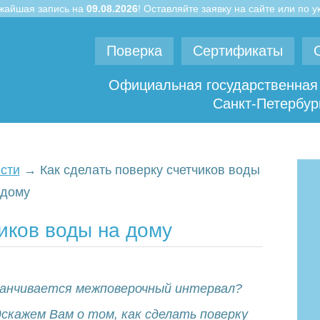
жайшая запись на
09.08.2026
! Оставляйте заявку на сайте или по 
Skip
Поверка
Сертификаты
to
Официальная государственная 
content
Санкт-Петербург
сти
→
Как сделать поверку счетчиков воды
 дому
чиков воды на дому
анчивается межповерочный интервал?
скажем Вам о том, как сделать поверку