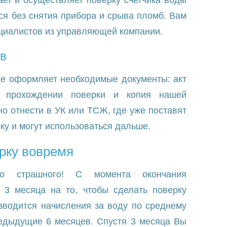
ет и осуществляет поверку счетчика воды
ся без снятия прибора и срыва пломб. Вам
ециалистов из управляющей компании.
в
же оформляет необходимые документы: акт
о прохождении поверки и копия нашей
о отнести в УК или ТСЖ, где уже поставят
рку и могут использоваться дальше.
ерку вовремя
о страшного! С момента окончания
 3 месяца на то, чтобы сделать поверку
изводится начисления за воду по среднему
редыдущие 6 месяцев. Спустя 3 месяца Вы