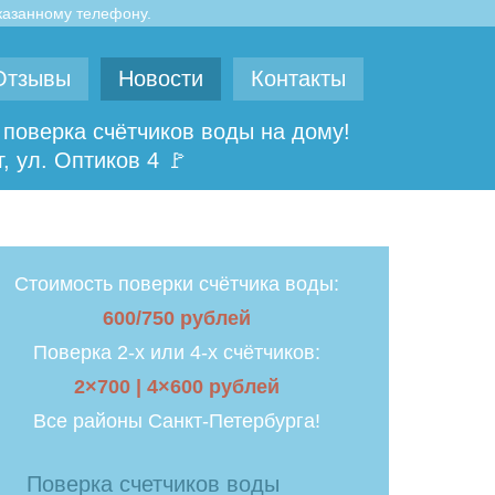
указанному телефону.
Отзывы
Новости
Контакты
поверка счётчиков воды на дому!
, ул. Оптиков 4 🚩
Стоимость поверки счётчика воды:
600/750 рублей
Поверка 2-х или 4-х счётчиков:
2×700 | 4×600 рублей
Все районы Санкт-Петербурга!
Поверка счетчиков воды