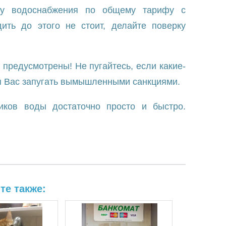
ату водоснабжения по общему тарифу с
ть до этого не стоит, делайте поверку
предусмотрены! Не пугайтесь, если какие-
я Вас запугать вымышленными санкциями.
чиков воды достаточно просто и быстро.
те также: