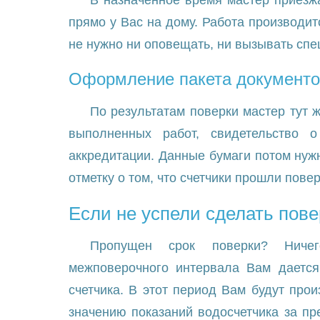
В назначенное время мастер приезжа
прямо у Вас на дому. Работа производит
не нужно ни оповещать, ни вызывать сп
Оформление пакета документо
По результатам поверки мастер тут 
выполненных работ, свидетельство 
аккредитации. Данные бумаги потом нужн
отметку о том, что счетчики прошли пове
Если не успели сделать пов
Пропущен срок поверки? Ничег
межповерочного интервала Вам дается
счетчика. В этот период Вам будут про
значению показаний водосчетчика за п