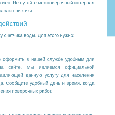
 точен. Не путайте межповерочный интервал
характеристики.
действий
у счетчика воды. Для этого нужно:
е оформить в нашей службе удобным для
на сайте. Мы являемся официальной
ставляющей данную услугу для населения
да. Сообщите удобный день и время, когда
нения поверочных работ.