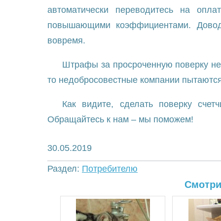
автоматически переводитесь на опл
повышающими коэффициентами. Доводи
вовремя.
Штрафы за просроченную поверку не 
то недобросовестные компании пытаютс
Как видите, сделать поверку счет
Обращайтесь к нам – мы поможем!
30.05.2019
Раздел:
Потребителю
Смотри