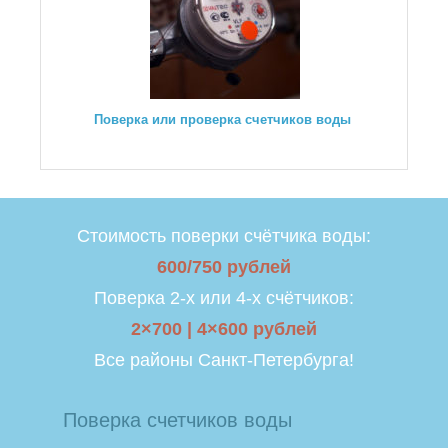
Поверка или проверка счетчиков воды
Стоимость поверки счётчика воды:
600/750 рублей
Поверка 2-х или 4-х счётчиков:
2×700 | 4×600 рублей
Все районы Санкт-Петербурга!
Поверка счетчиков воды