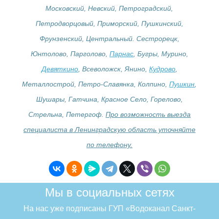
Московский, Невский, Петроградский,
Петродворцовый, Приморский, Пушкинский,
Фрунзенский, Центральный. Сестрорецк,
Юнтолово, Парголово,
Парнас
, Бугры, Мурино,
Девяткино
, Всеволожск, Янино,
Кудрово
,
Металлострой, Петро-Славянка, Колпино,
Пушкин
,
Шушары, Гатчина, Красное Село, Горелово,
Стрельна, Петергоф.
Про возможность выезда
специалиста в Ленинградскую область уточняйте
по телефону.
Мы в социальных сетях
На нас уже подписаны ГУП «Водоканал Санкт-