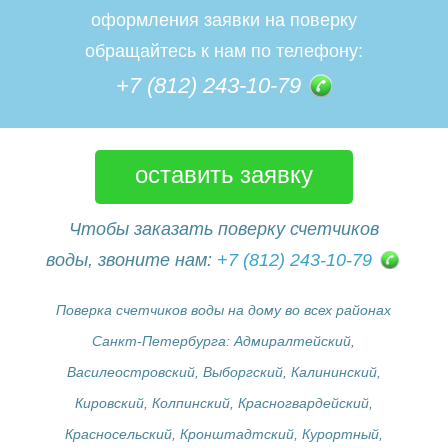
оформления заявки на поверку
обращайтесь к нам по телефону:
+7 (812) 243-10-79
оставить заявку
Чтобы заказать поверку счетчиков
воды, звоните нам:
+7 (812) 243-10-79
Поверка счетчиков воды на дому во всех районах
Санкт-Петербурга: Адмиралтейский,
Василеостровский, Выборгский, Калининский,
Кировский, Колпинский, Красногвардейский,
Красносельский, Кронштадтский, Курортный,