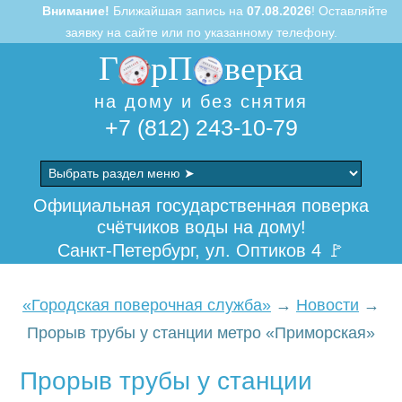
Внимание!
Ближайшая запись на
07.08.2026
! Оставляйте
заявку на сайте или по указанному телефону.
Г
рП
верка
на дому и без снятия
+7 (812) 243-10-79
Skip
to
Официальная государственная поверка
content
счётчиков воды на дому!
Санкт-Петербург, ул. Оптиков 4 🚩
«Городская поверочная служба»
→
Новости
→
Прорыв трубы у станции метро «Приморская»
Прорыв трубы у станции